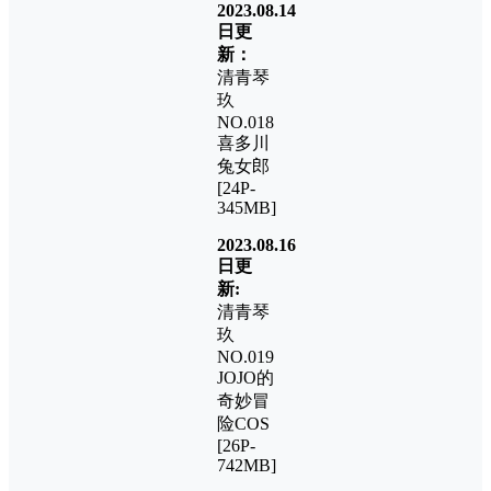
2023.08.14
日更
新：
清青琴
玖
NO.018
喜多川
兔女郎
[24P-
345MB]
2023.08.16
日更
新:
清青琴
玖
NO.019
JOJO的
奇妙冒
险COS
[26P-
742MB]