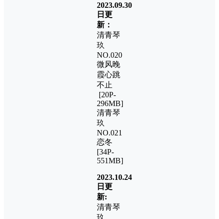
2023.09.30
日更
新：
清青琴
玖
NO.020
微风晚
霞心跳
不止
[20P-
296MB]
清青琴
玖
NO.021
恋冬
[34P-
551MB]
2023.10.24
日更
新:
清青琴
玖