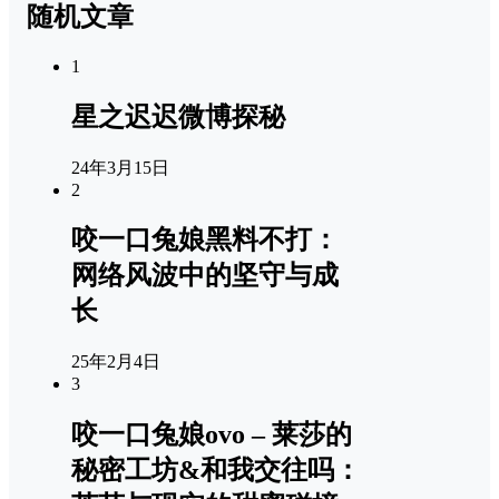
随机文章
1
星之迟迟微博探秘
24年3月15日
2
咬一口兔娘黑料不打：
网络风波中的坚守与成
长
25年2月4日
3
咬一口兔娘ovo – 莱莎的
秘密工坊&和我交往吗：