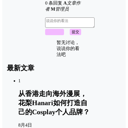
0 条回复
A
文章作
者
M
管理员
取消回复
提交
暂无讨论，
说说你的看
法吧
最新文章
1
从香港走向海外漫展，
花梨Hanari如何打造自
己的Cosplay个人品牌？
8月4日