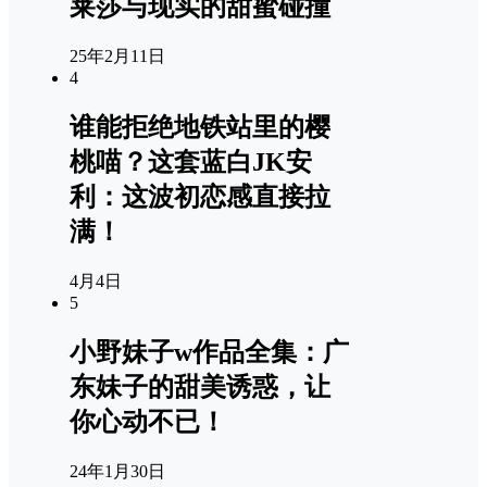
莱莎与现实的甜蜜碰撞
25年2月11日
4
谁能拒绝地铁站里的樱
桃喵？这套蓝白JK安
利：这波初恋感直接拉
满！
4月4日
5
小野妹子w作品全集：广
东妹子的甜美诱惑，让
你心动不已！
24年1月30日