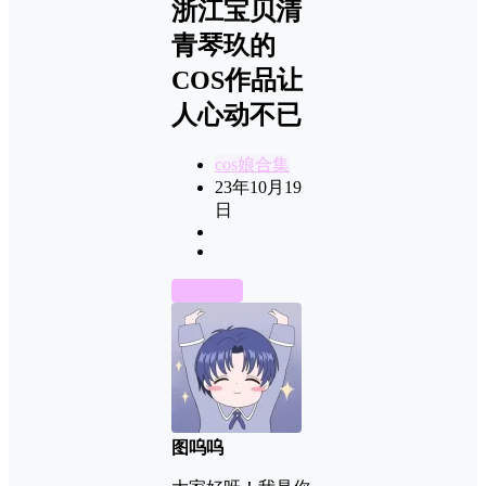
浙江宝贝清
青琴玖的
COS作品让
人心动不已
cos娘合集
23年10月19
日
前往下载
图呜呜