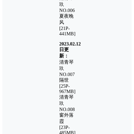
玖
NO.006
夏夜晚
风
[21P-
441MB]
2023.02.12
日更
新：
清青琴
玖
NO.007
隔世
[25P-
967MB]
清青琴
玖
NO.008
窗外落
霞
[23P-
485MB]