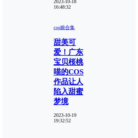
2023-10-18
16:48:32
cos娘合集
甜美可
爱！广东
宝贝桜桃
喵的COS
作品让人
陷入甜蜜
梦境
2023-10-19
19:32:52