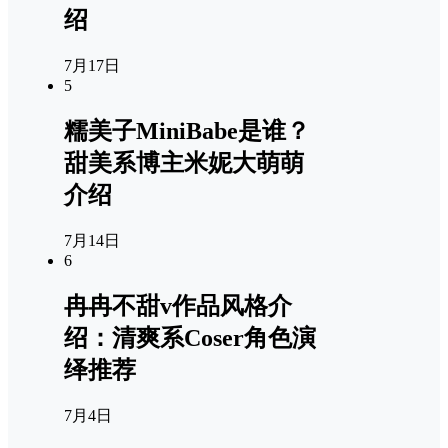
绍
7月17日
5
糯美子MiniBabe是谁？
甜美系博主米妮大萌萌
介绍
7月14日
6
冉冉不甜v作品风格介
绍：清爽系Coser角色演
绎推荐
7月4日