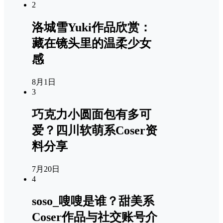
2
洛城雪Yuki作品欣赏：
藏在镜头里的温柔少女
感
8月1日
3
巧克力小圆面包有多可
爱？四川软萌系Coser资
料分享
7月20日
4
soso_嗖嗖是谁？甜美系
Coser作品与社交账号介