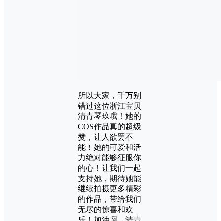
所以大家，千万别
错过这位浙江宝贝
清青琴玖哦！她的
COS作品真的超级
赞，让人欲罢不
能！她的可爱和活
力绝对能够征服你
的心！让我们一起
支持她，期待她能
继续拍摄更多精彩
的作品，带给我们
无尽的惊喜和欢
乐！加油啊，清青