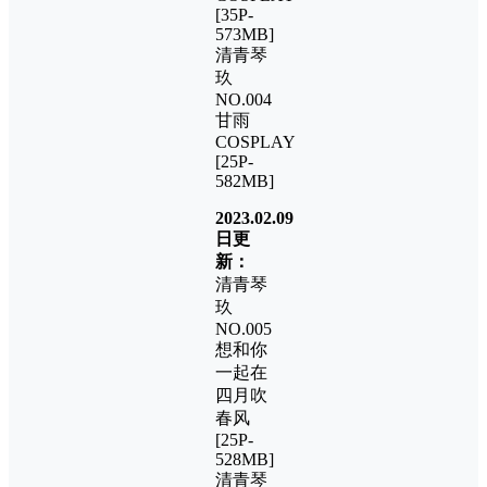
[35P-
573MB]
清青琴
玖
NO.004
甘雨
COSPLAY
[25P-
582MB]
2023.02.09
日更
新：
清青琴
玖
NO.005
想和你
一起在
四月吹
春风
[25P-
528MB]
清青琴