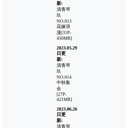
新:
清青琴
玖
NO.013
花嫁浪
漫[31P-
450MB]
2023.05.29
日更
新:
清青琴
玖
NO.014
中秋集
会
[27P-
421MB]
2023.06.26
日更
新:
清青琴