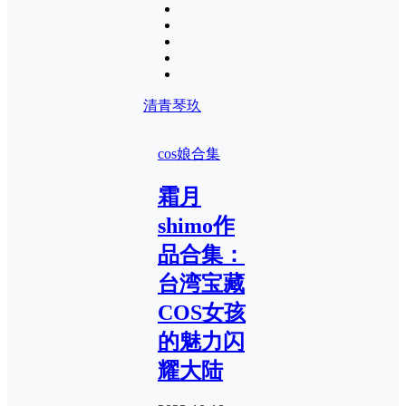
清青琴玖
cos娘合集
霜月
shimo作
品合集：
台湾宝藏
COS女孩
的魅力闪
耀大陆