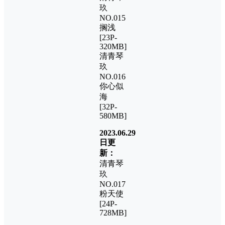
玖
NO.015
搁浅
[23P-
320MB]
清青琴
玖
NO.016
你心似
海
[32P-
580MB]
2023.06.29
日更
新：
清青琴
玖
NO.017
粉天使
[24P-
728MB]