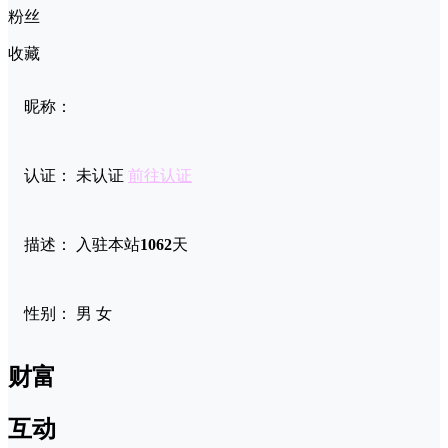
粉丝
收藏
昵称：
认证：
未认证
前往认证
描述：
入驻本站
1062
天
性别：
男
女
财富
互动