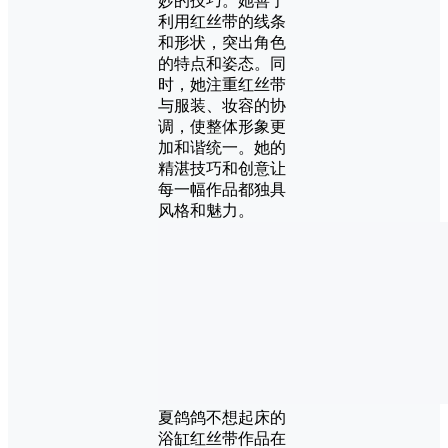
妙的技巧。她善于
利用红丝带的线条
和形状，突出角色
的特点和姿态。同
时，她注重红丝带
与服装、妆容的协
调，使整体形象更
加和谐统一。她的
精湛技巧和创意让
每一幅作品都独具
风格和魅力。
夏鸽鸽不想起床的
浴缸红丝带作品在