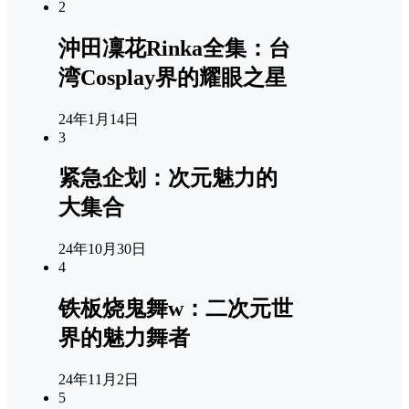
2
沖田凜花Rinka全集：台
湾Cosplay界的耀眼之星
24年1月14日
3
紧急企划：次元魅力的
大集合
24年10月30日
4
铁板烧鬼舞w：二次元世
界的魅力舞者
24年11月2日
5