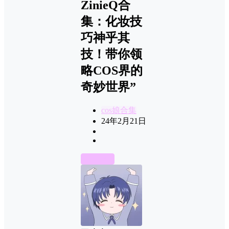
ZinieQ合
集：化妆技
巧神乎其
技！带你领
略COS界的
奇妙世界”
cos娘合集
24年2月21日
前往下载