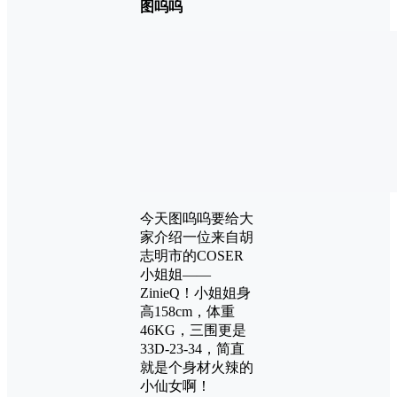
图呜呜
今天图呜呜要给大
家介绍一位来自胡
志明市的COSER
小姐姐——
ZinieQ！小姐姐身
高158cm，体重
46KG，三围更是
33D-23-34，简直
就是个身材火辣的
小仙女啊！