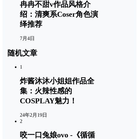
冉冉不甜v作品风格介
绍：清爽系Coser角色演
绎推荐
7月4日
随机文章
1
炸酱沐沐小姐姐作品全
集：火辣性感的
COSPLAY魅力！
24年2月19日
2
咬一口兔娘ovo -《循循