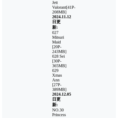
Jett
Valorant[41P-
208MB]
2024.11.12
日更
新:
027
Mitsuri
Maid
[20P-
243MB]
028 Sei
[30P-
365MB]
029
Xmas
Ann
[27P-
389MB]
2024.12.05
日更
新:
NO.30
Princess