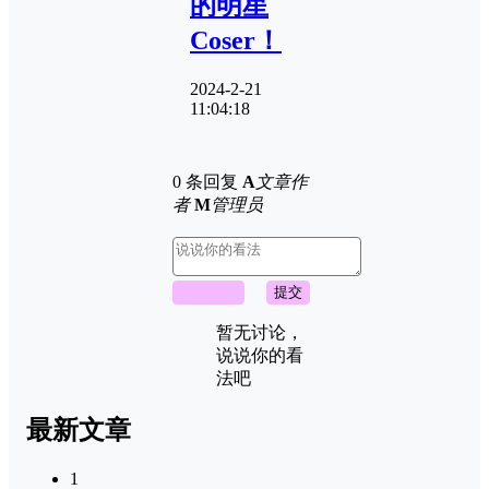
的明星
Coser！
2024-2-21
11:04:18
0 条回复
A
文章作
者
M
管理员
取消回复
提交
暂无讨论，
说说你的看
法吧
最新文章
1