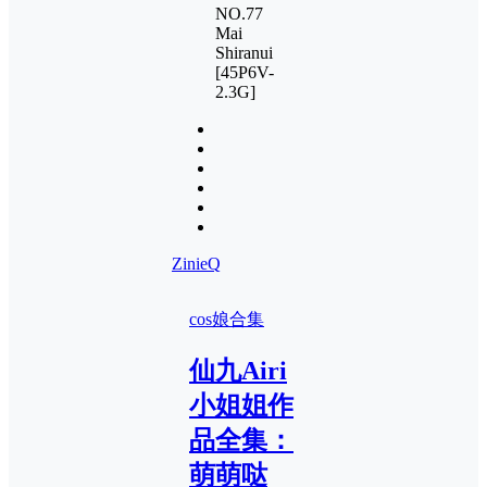
NO.77
Mai
Shiranui
[45P6V-
2.3G]
ZinieQ
cos娘合集
仙九Airi
小姐姐作
品全集：
萌萌哒