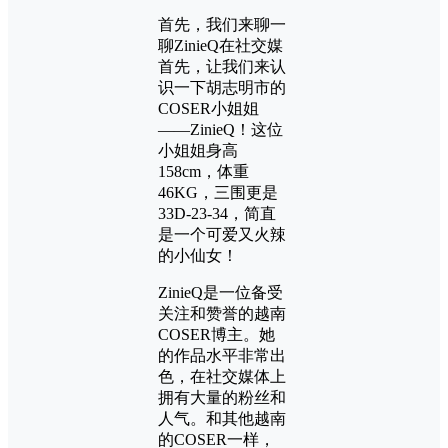
首先，我们来聊一
聊ZinieQ在社交媒
首先，让我们来认
识一下胡志明市的
COSER小姐姐
——ZinieQ！这位
小姐姐身高
158cm，体重
46KG，三围更是
33D-23-34，简直
是一个可爱又火辣
的小仙女！
ZinieQ是一位备受
关注和赞誉的越南
COSER博主。她
的作品水平非常出
色，在社交媒体上
拥有大量的粉丝和
人气。和其他越南
的COSER一样，