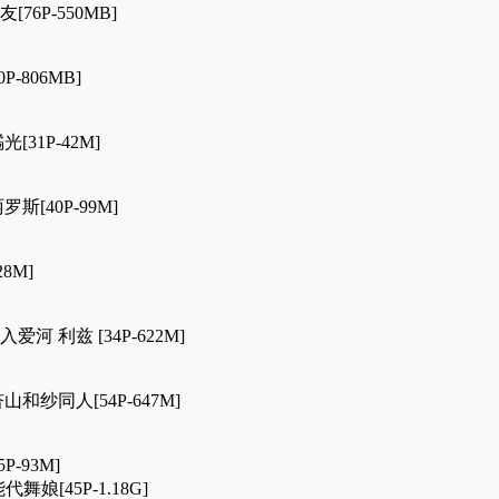
[76P-550MB]
P-806MB]
光[31P-42M]
罗斯[40P-99M]
28M]
爱河 利兹 [34P-622M]
杏山和纱同人[54P-647M]
P-93M]
代舞娘[45P-1.18G]