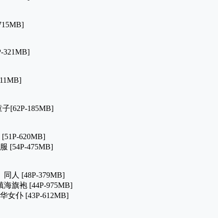
-715MB]
-321MB]
511MB]
子[62P-185MB]
51P-620MB]
 [54P-475MB]
同人 [48P-379MB]
海旗袍 [44P-975MB]
女仆 [43P-612MB]