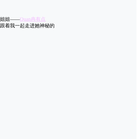
姐姐——
Quan冉有点
跟着我一起走进她神秘的