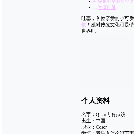
穿越时空的文化使
资源目录
哇塞，各位亲爱的小可爱
饿
！她对传统文化可是情
世界吧！
个人资料
名字：Quan冉有点饿
出生：中国
职业：Coser
微博：我是说怎么没下雨