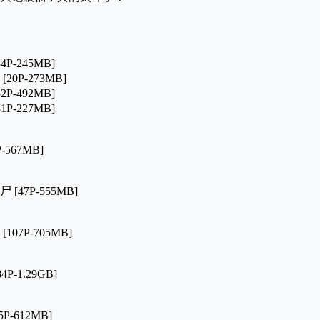
4P-245MB]
20P-273MB]
2P-492MB]
1P-227MB]
-567MB]
 [47P-555MB]
107P-705MB]
4P-1.29GB]
P-612MB]