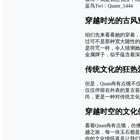
蓝鸟Twi：Quanr_1444
穿越时光的古风
咱们先来看看她的穿着，
过可不是那种宽大随性的
是符咒一样，令人猜测她
金属牌子，似乎蕴含着深
传统文化的狂热
但是，Quan冉有点饿
仅仅停留在外表的复古装
尚，更是一种对传统文化
穿越时空的文化
看着Quan冉有点饿，
越之旅，每一块玉石都是
你的文化情怀真是让我们