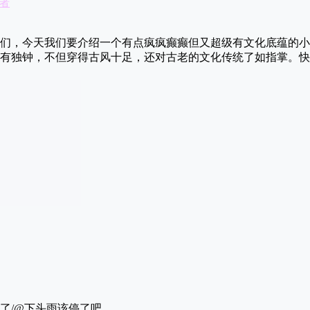
者
们，今天我们要介绍一个有点疯疯癫癫但又超级有文化底蕴的小
有独钟，不但穿得古风十足，还对古老的文化传统了如指掌。快
了/@下头雨该停了吧