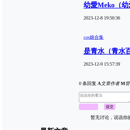
幼愛Meko（
2023-12-8 19:50:36
cos娘合集
是青水（青水
2023-12-9 15:57:39
0 条回复
A
文章作者
M
管
取消回复
提交
暂无讨论，说说你