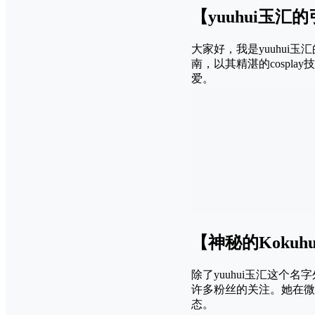
【yuuhui玉汇
大家好，我是yuuhui玉
南，以其精湛的cosp
爱。
【神秘的Kokuhu
除了yuuhui玉汇这个
许多粉丝的关注。她在微
态。