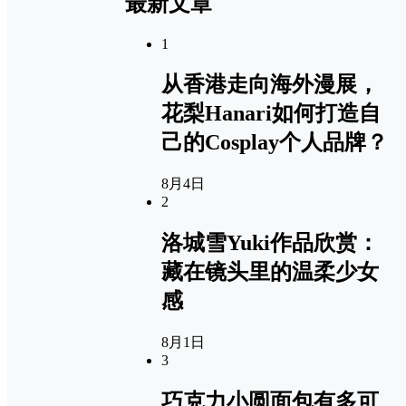
最新文章
1
从香港走向海外漫展，
花梨Hanari如何打造自
己的Cosplay个人品牌？
8月4日
2
洛城雪Yuki作品欣赏：
藏在镜头里的温柔少女
感
8月1日
3
巧克力小圆面包有多可