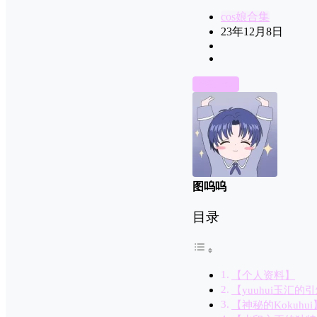
cos娘合集
23年12月8日
前往下载
图呜呜
目录
【个人资料】
【yuuhui玉汇的
【神秘的Kokuhui